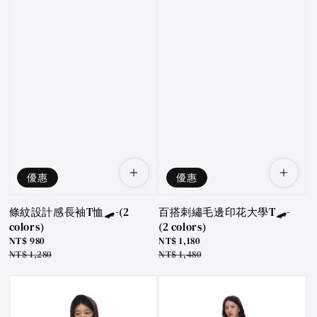
優惠
優惠
條紋設計感長袖T恤🛹-(2
百搭刺繡毛邊印花大學T🛹-
colors)
(2 colors)
Sale
NT$ 980
Sale
NT$ 1,180
price
Regular
NT$ 1,280
price
Regular
NT$ 1,480
price
price