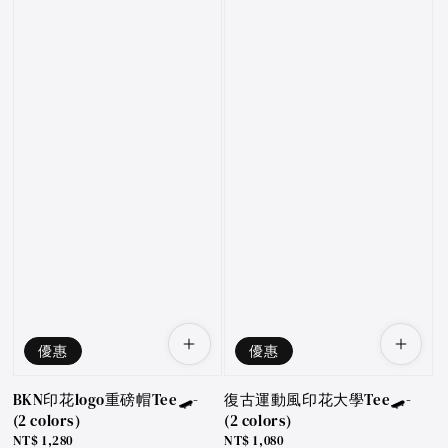
優惠
優惠
BKN印花logo重磅帽Tee🛹-
復古運動風印花大學Tee🛹-
(2 colors)
(2 colors)
Sale
NT$ 1,280
Sale
NT$ 1,080