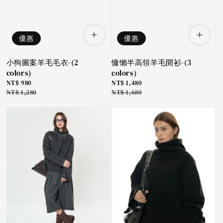
優惠
優惠
小狗圖案羊毛毛衣-(2
慵懶半高領羊毛開衫-(3
colors)
colors)
Sale
NT$ 980
Sale
NT$ 1,480
price
Regular
NT$ 1,280
price
Regular
NT$ 1,680
price
price