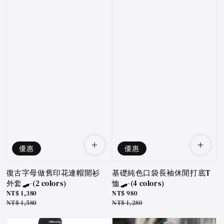
優惠
優惠
復古字母做舊印花連帽開衫
基礎純色口袋長袖休閒打底T
外套🛹-(2 colors)
恤🛹-(4 colors)
Sale
NT$ 1,380
Sale
NT$ 980
price
Regular
NT$ 1,580
price
Regular
NT$ 1,280
price
price