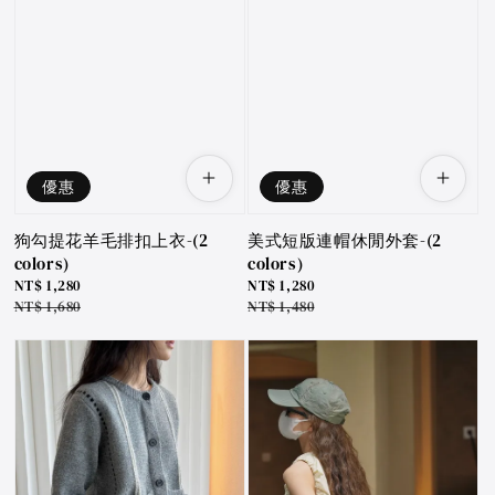
優惠
優惠
狗勾提花羊毛排扣上衣-(2
美式短版連帽休閒外套-(2
colors)
colors)
Sale
NT$ 1,280
Sale
NT$ 1,280
price
Regular
NT$ 1,680
price
Regular
NT$ 1,480
price
price