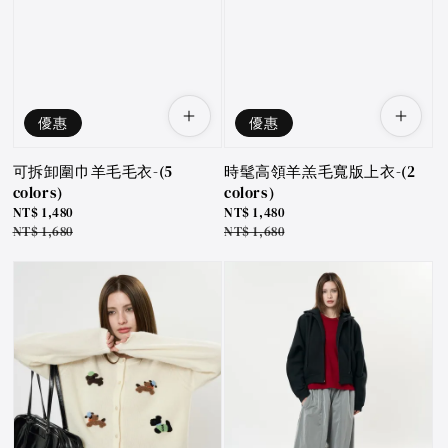
優惠
優惠
可拆卸圍巾羊毛毛衣-(5
時髦高領羊羔毛寬版上衣-(2
colors)
colors)
Sale
NT$ 1,480
Sale
NT$ 1,480
price
Regular
NT$ 1,680
price
Regular
NT$ 1,680
price
price