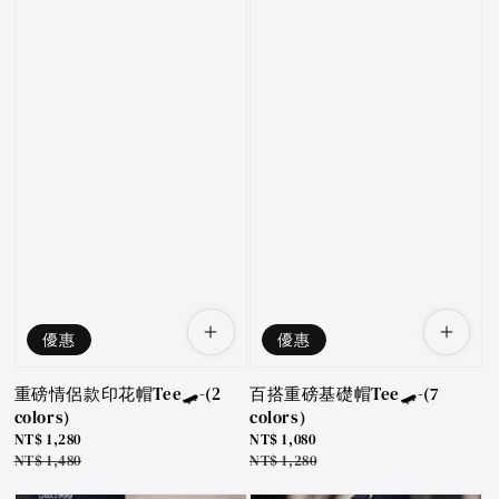
優惠
優惠
重磅情侶款印花帽Tee🛹-(2
百搭重磅基礎帽Tee🛹-(7
colors)
colors)
Sale
NT$ 1,280
Sale
NT$ 1,080
price
Regular
NT$ 1,480
price
Regular
NT$ 1,280
price
price