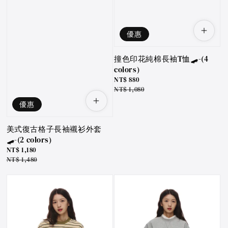
優惠
撞色印花純棉長袖T恤🛹-(4
colors)
Sale
NT$ 880
price
Regular
NT$ 1,080
price
優惠
美式復古格子長袖襯衫外套
🛹-(2 colors)
Sale
NT$ 1,180
price
Regular
NT$ 1,480
price