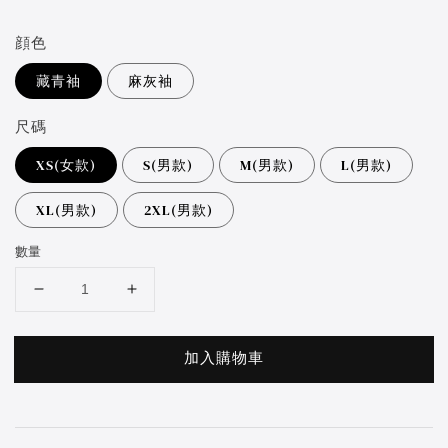
price
顔色
藏青袖
麻灰袖
尺碼
XS(女款)
S(男款)
M(男款)
L(男款)
XL(男款)
2XL(男款)
數量
加入購物車