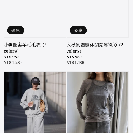
優惠
優惠
小狗圖案羊毛毛衣-(2
入秋氛圍感休閒寬鬆襯衫-(2
colors)
colors)
Sale
NT$ 980
Sale
NT$ 980
price
Regular
NT$ 1,280
price
Regular
NT$ 1,180
price
price