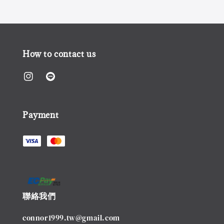
How to contact us
Payment
聯絡我們
connor1999.tw@gmail.com