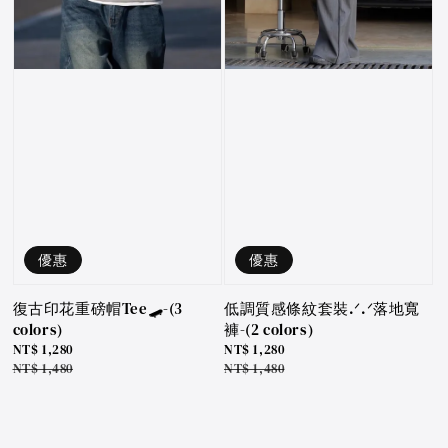
優惠
優惠
低調質感條紋套裝.ᐟ.ᐟ落地寬
復古印花重磅帽Tee🛹-(3
褲-(2 colors)
colors)
Sale
NT$ 1,280
Sale
NT$ 1,280
price
Regular
NT$ 1,480
price
Regular
NT$ 1,480
price
price