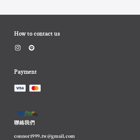
How to contact us
Payment
聯絡我們
connor1999.tw@gmail.com