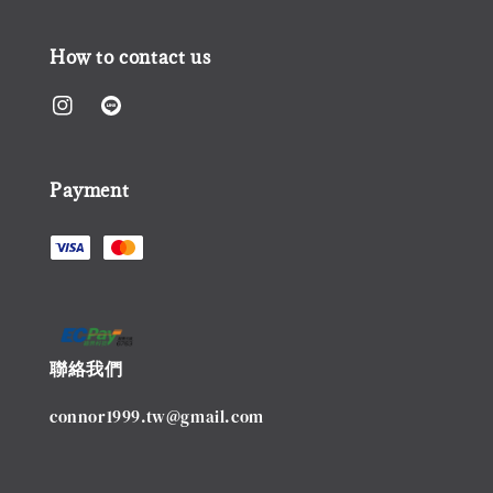
How to contact us
Payment
聯絡我們
connor1999.tw@gmail.com