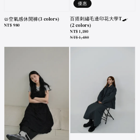
優惠
百搭刺繡毛邊印花大學T🛹-
🥨空氣感休閒褲(3 colors)
(2 colors)
Regular
NT$ 980
price
Sale
NT$ 1,180
price
Regular
NT$ 1,480
price