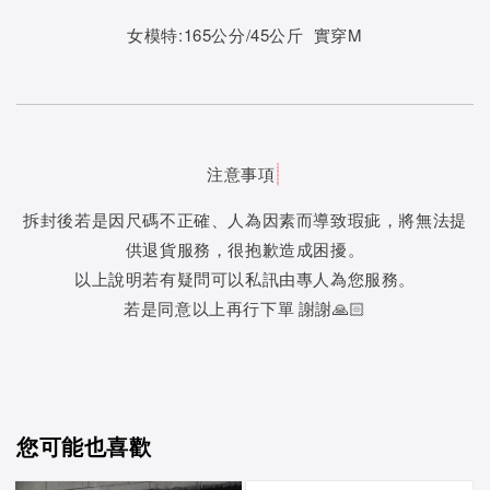
女模特:165公分/45公斤 實穿M
注意事項
拆封後若是因尺碼不正確、人為因素而導致瑕疵，將無法提
供退貨服務，很抱歉造成困擾。
以上說明若有疑問可以私訊由專人為您服務。
若是同意以上再行下單 謝謝🙏🏻
您可能也喜歡