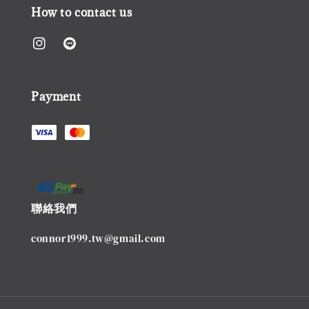
How to contact us
Payment
聯絡我們
connor1999.tw@gmail.com