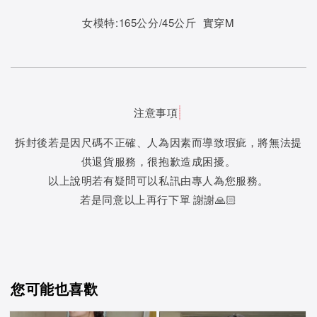
女模特:165公分/45公斤 實穿M
注意事項
拆封後若是因尺碼不正確、人為因素而導致瑕疵，將無法提
供退貨服務，很抱歉造成困擾。
以上說明若有疑問可以私訊由專人為您服務。
若是同意以上再行下單 謝謝🙏🏻
您可能也喜歡