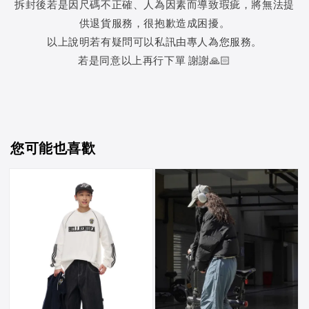
拆封後若是因尺碼不正確、人為因素而導致瑕疵，將無法提
供退貨服務，很抱歉造成困擾。
以上說明若有疑問可以私訊由專人為您服務。
若是同意以上再行下單 謝謝🙏🏻
您可能也喜歡