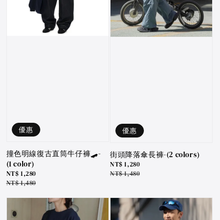
優惠
優惠
撞色明線復古直筒牛仔褲🛹-
街頭降落傘長褲-(2 colors)
(1 color)
Sale
NT$ 1,280
price
Regular
NT$ 1,480
Sale
NT$ 1,280
price
price
Regular
NT$ 1,480
price