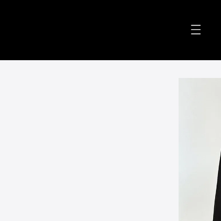
accessibility.skip_