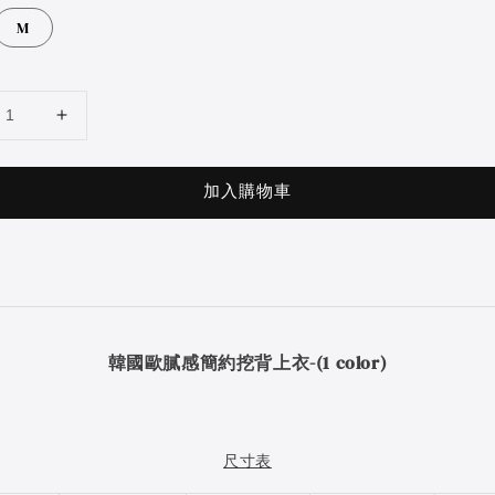
M
加入購物車
韓國歐膩感簡約挖背上衣-(1 color)
尺寸表