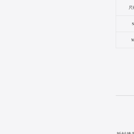
尺
拆封後