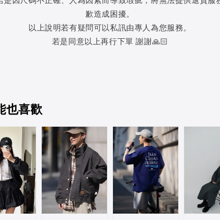
歉造成困擾。
以上說明若有疑問可以私訊由專人為您服務。
若是同意以上再行下單 謝謝🙏🏻
能也喜歡