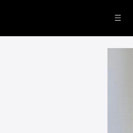
accessibility.skip_