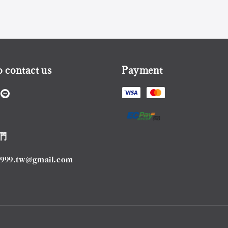
 contact us
Payment
們
1999.tw@gmail.com