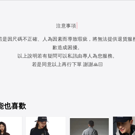
注意事項
若是因尺碼不正確、人為因素而導致瑕疵，將無法提供退貨服
歉造成困擾。
以上說明若有疑問可以私訊由專人為您服務。
若是同意以上再行下單 謝謝🙏🏻
能也喜歡