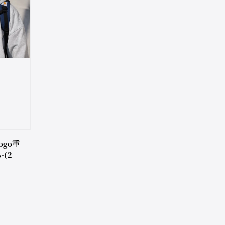
ogo重
-(2