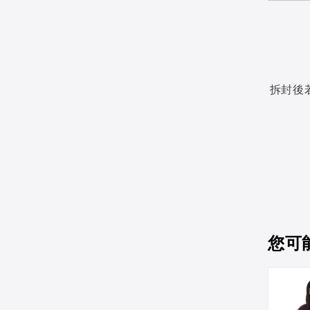
拆封後
您可