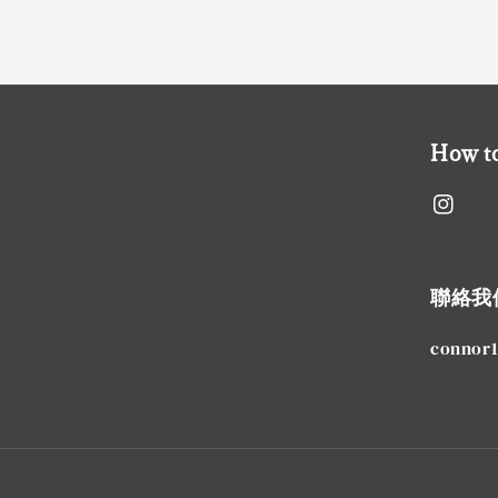
How to
聯絡我
connor