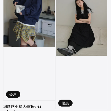
優惠
優惠
細緻感小標大學Tee-(2