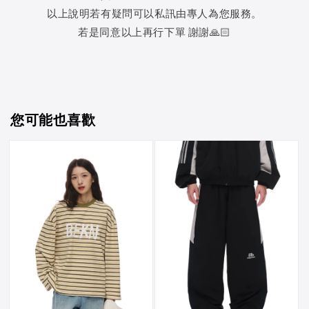
以上說明若有疑問可以私訊由專人為您服務。
若是同意以上再行下單 謝謝🙏🏻
您可能也喜歡