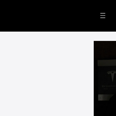
accessibility.skip_