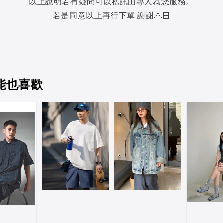
以上說明若有疑問可以私訊由專人為您服務。
若是同意以上再行下單 謝謝🙏🏻
能也喜歡