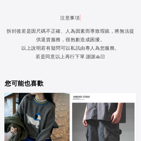
注意事項
拆封後若是因尺碼不正確、人為因素而導致瑕疵，將無法提
供退貨服務，很抱歉造成困擾。
以上說明若有疑問可以私訊由專人為您服務。
若是同意以上再行下單 謝謝🙏🏻
您可能也喜歡