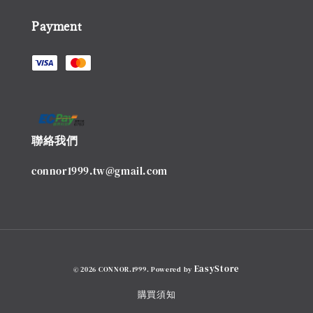
Payment
聯絡我們
connor1999.tw@gmail.com
EasyStore
© 2026 CONNOR.1999. Powered by
購買須知