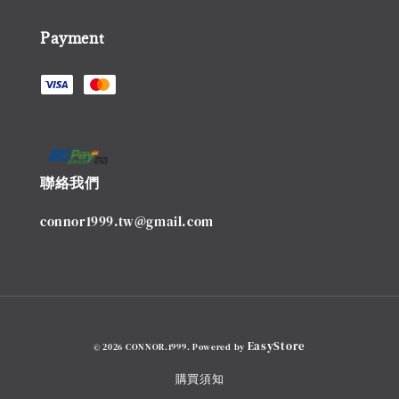
Payment
聯絡我們
connor1999.tw@gmail.com
EasyStore
© 2026 CONNOR.1999. Powered by
購買須知