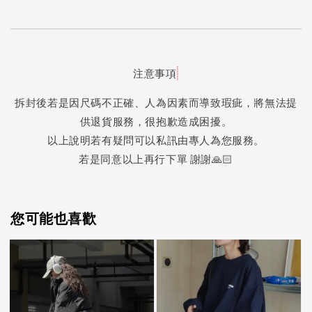
注意事項
拆封後若是因尺碼不正確、人為因素而導致瑕疵，將無法提
供退貨服務，很抱歉造成困擾。
以上說明若有疑問可以私訊由專人為您服務。
若是同意以上再行下單 謝謝🙏🏻
您可能也喜歡