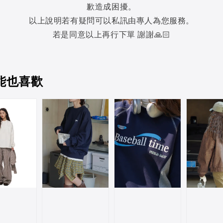
歉造成困擾。
以上說明若有疑問可以私訊由專人為您服務。
若是同意以上再行下單 謝謝🙏🏻
能也喜歡